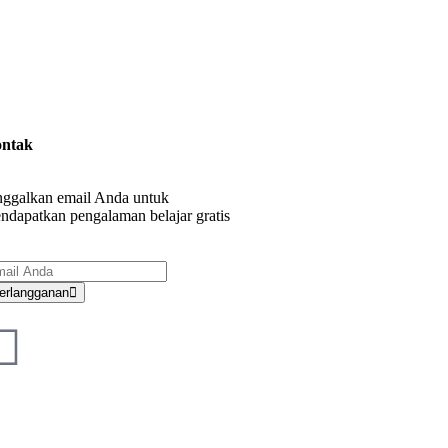
ntak
nggalkan email Anda untuk
ndapatkan pengalaman belajar gratis
erlangganan