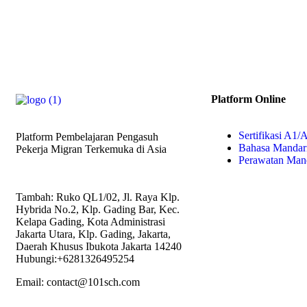
Platform Online
Sertifikasi A1/
Platform Pembelajaran Pengasuh
Bahasa Mandar
Pekerja Migran Terkemuka di Asia
Perawatan Man
Tambah: Ruko QL1/02, Jl. Raya Klp.
Hybrida No.2, Klp. Gading Bar, Kec.
Kelapa Gading, Kota Administrasi
Jakarta Utara, Klp. Gading, Jakarta,
Daerah Khusus Ibukota Jakarta 14240
Hubungi:+6281326495254
Email: contact@101sch.com