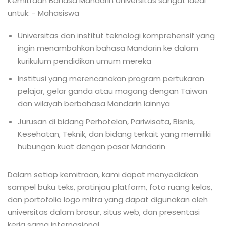
Kemitraan Bahasa Mandarin Universitas sangat ideal
untuk: - Mahasiswa
Universitas dan institut teknologi komprehensif yang
ingin menambahkan bahasa Mandarin ke dalam
kurikulum pendidikan umum mereka
Institusi yang merencanakan program pertukaran
pelajar, gelar ganda atau magang dengan Taiwan
dan wilayah berbahasa Mandarin lainnya
Jurusan di bidang Perhotelan, Pariwisata, Bisnis,
Kesehatan, Teknik, dan bidang terkait yang memiliki
hubungan kuat dengan pasar Mandarin
Dalam setiap kemitraan, kami dapat menyediakan
sampel buku teks, pratinjau platform, foto ruang kelas,
dan portofolio logo mitra yang dapat digunakan oleh
universitas dalam brosur, situs web, dan presentasi
kerja sama internasional.