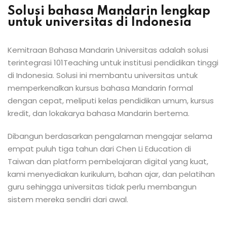
Solusi bahasa Mandarin lengkap
Daftar
untuk universitas di Indonesia
Sudah memiliki akun?
Masuk
hasa Mandarin
Kemitraan Bahasa Mandarin Universitas adalah solusi
terintegrasi 101Teaching untuk institusi pendidikan tinggi
di Indonesia. Solusi ini membantu universitas untuk
memperkenalkan kursus bahasa Mandarin formal
dengan cepat, meliputi kelas pendidikan umum, kursus
kredit, dan lokakarya bahasa Mandarin bertema.
Dibangun berdasarkan pengalaman mengajar selama
empat puluh tiga tahun dari Chen Li Education di
Taiwan dan platform pembelajaran digital yang kuat,
kami menyediakan kurikulum, bahan ajar, dan pelatihan
guru sehingga universitas tidak perlu membangun
sistem mereka sendiri dari awal.