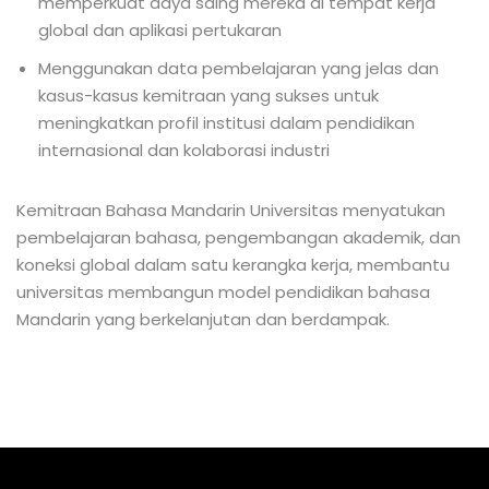
memperkuat daya saing mereka di tempat kerja
global dan aplikasi pertukaran
Menggunakan data pembelajaran yang jelas dan
kasus-kasus kemitraan yang sukses untuk
meningkatkan profil institusi dalam pendidikan
internasional dan kolaborasi industri
Kemitraan Bahasa Mandarin Universitas menyatukan
pembelajaran bahasa, pengembangan akademik, dan
koneksi global dalam satu kerangka kerja, membantu
universitas membangun model pendidikan bahasa
Mandarin yang berkelanjutan dan berdampak.