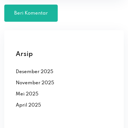
Arsip
Desember 2025
November 2025
Mei 2025
April 2025