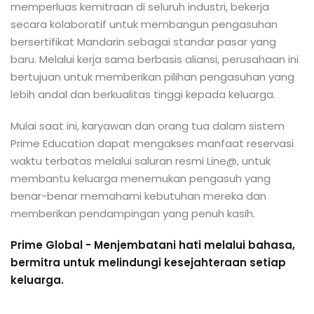
memperluas kemitraan di seluruh industri, bekerja
secara kolaboratif untuk membangun pengasuhan
bersertifikat Mandarin sebagai standar pasar yang
baru. Melalui kerja sama berbasis aliansi, perusahaan ini
bertujuan untuk memberikan pilihan pengasuhan yang
lebih andal dan berkualitas tinggi kepada keluarga.
Mulai saat ini, karyawan dan orang tua dalam sistem
Prime Education dapat mengakses manfaat reservasi
waktu terbatas melalui saluran resmi Line@, untuk
membantu keluarga menemukan pengasuh yang
benar-benar memahami kebutuhan mereka dan
memberikan pendampingan yang penuh kasih.
Prime Global - Menjembatani hati melalui bahasa,
bermitra untuk melindungi kesejahteraan setiap
keluarga.